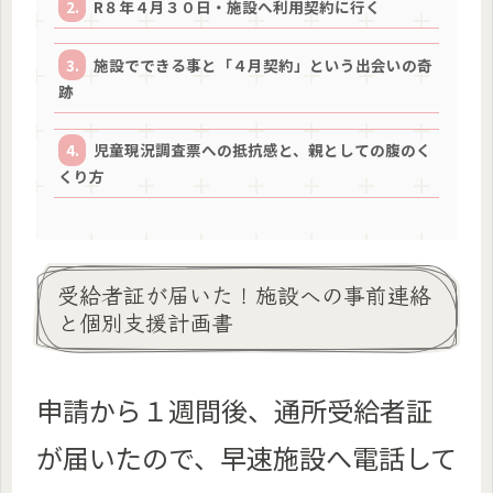
R８年４月３０日・施設へ利用契約に行く
施設でできる事と「４月契約」という出会いの奇
跡
児童現況調査票への抵抗感と、親としての腹のく
くり方
受給者証が届いた！施設への事前連絡
と個別支援計画書
申請から１週間後、通所受給者証
が届いたので、早速施設へ電話して