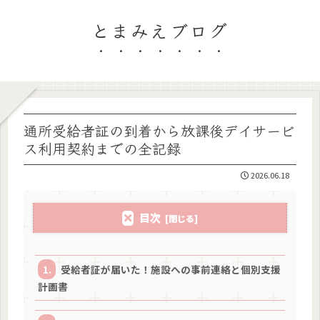
とまみえブログ
通所受給者証の到着から放課後デイサービ
ス利用契約までの全記録
2026.06.18
目次
受給者証が届いた！施設への事前連絡と個別支援
計画書