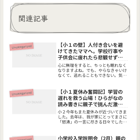
関連記事
【小１の壁】人付き合いを避
Uncategorized
けてきたママへ。学校行事や
子供会に疲れたら悲観せず自
分をほめてゆっくり休もう
心に無理をすると、ちっとも眠れなく
なりますよね。でも、やらなきゃいけ
なくて、逃れることもできない。気づ
いてください。心が疲れていること
に。あなたの心が悲鳴を上げているか
もしれませんよ。しんどくなった自分
【小１夏休み奮闘記】学習の
Uncategorized
を責めないで、ほめてください。
遅れを救う山場！ひらがなの
「・・・...
読み書きに親子で挑んだ激動
の夏
小２今年もまた夏休みが近づいてきま
した。去年は、我が家にとってまさに
「怒涛」の一言に尽きる日々でした。
授業参観も終わり、ひと段落と思った
ら、「児童館で我が子がターゲットに
されてしまう」という予期せぬトラブ
小学校入学説明会（2月）親の
Uncategorized