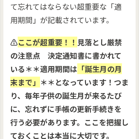
て忘れてはならない超重要な「適
用期間」が記載されています。
⚠️
ここが超重要！！
見落とし厳禁
の注意点 決定通知書に書かれて
いる＊＊適用期間は
「誕生月の月
末まで」
＊＊となっています！つま
り、毎年子供の誕生月が来るたび
に、忘れずに手帳の更新手続きを
行う必要があります。ここを把握し
ておくことは本当に大切です。