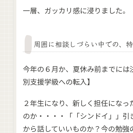
一層、ガッカリ感に浸りました。
周囲に相談しづらい中での、
今年の６月か、夏休み前までには
別支援学級への転入】
２年生になり、新しく担任になっ
のか・・・・「「シンドイ」」引
から話していいものか？今の勉強