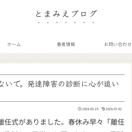
とまみえブログ
ホーム
著者情報
お問い合わせ
ないで。発達障害の診断に心が追い
2026.05.19
2026.07.02
で離任式がありました。春休み早々「離任