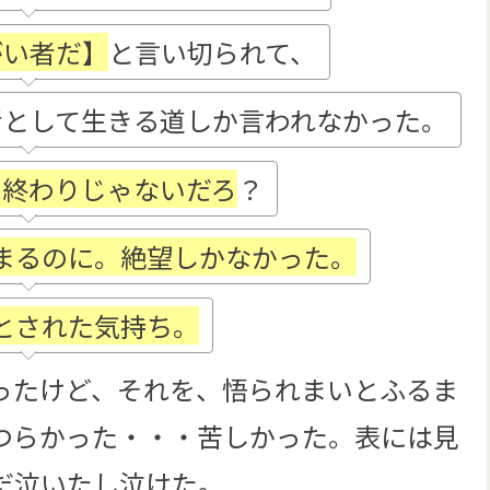
がい者だ】
と言い切られて、
者として生きる道しか言われなかった。
、終わりじゃないだろ
？
まるのに。絶望しかなかった。
とされた気持ち。
ったけど、それを、悟られまいとふるま
つらかった・・・苦しかった。表には見
だ泣いたし泣けた。