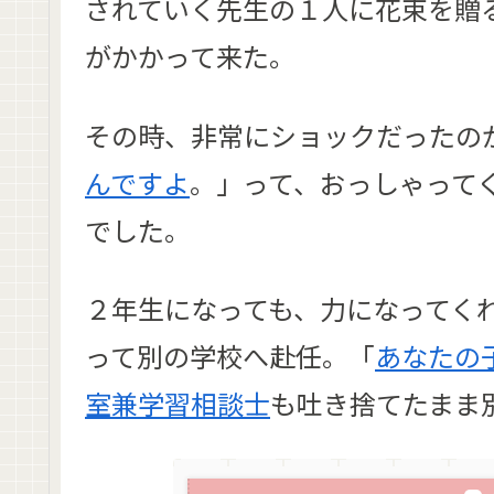
されていく先生の１人に花束を贈
がかかって来た。
その時、非常にショックだったの
んですよ
。」って、おっしゃって
でした。
２年生になっても、力になってく
って別の学校へ赴任。「
あなたの
室兼学習相談士
も吐き捨てたまま