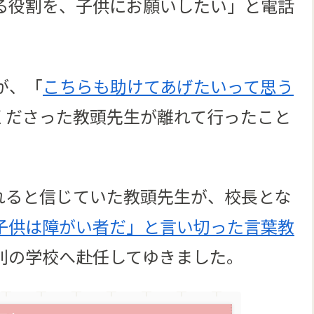
る役割を、子供にお願いしたい」と電話
が、「
こちらも助けてあげたいって思う
くださった教頭先生が離れて行ったこと
れると信じていた教頭先生が、校長とな
子供は障がい者だ」と言い切った言葉教
別の学校へ赴任してゆきました。