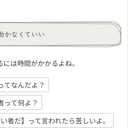
動かなくていい
るには時間がかかるよね。
ってなんだよ？
者って何よ？
がい者だ】って言われたら苦しいよ。