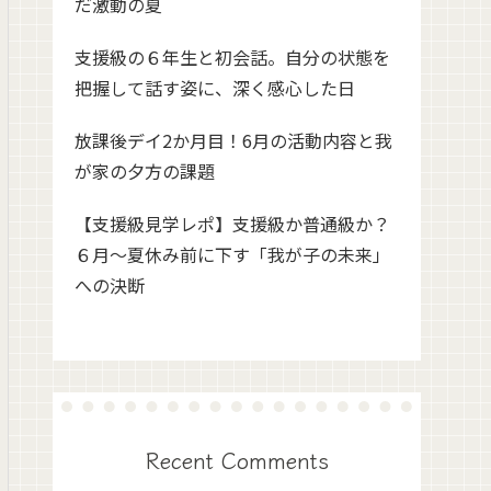
だ激動の夏
支援級の６年生と初会話。自分の状態を
把握して話す姿に、深く感心した日
放課後デイ2か月目！6月の活動内容と我
が家の夕方の課題
【支援級見学レポ】支援級か普通級か？
６月～夏休み前に下す「我が子の未来」
への決断
Recent Comments