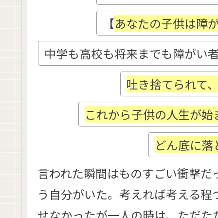
【
あなたの子供は障
中学も高校も将来までも障がい
吐き捨てられて
これから子供の人生が始
どん底に落
言われた瞬間はものすごい衝撃だ
う自分がいた。考えれば考える程
せなかったが一人の時は、ただた