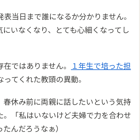
発表当日まで誰になるか分かりません。
気にいなくなり、とても心細くなってし
存在ではありません。
１年生で培った担
なってくれた教頭の異動。
、春休み前に両親に話したいという気持
た。「私はいないけど夫婦で力を合わせ
ったんだろうなぁ）