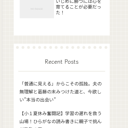
いじめに勝つには心を
育てることが必要だっ
た！
Recent Posts
「普通に見える」からこその孤独。夫の
無理解と葛藤の末みつけた道と、今欲し
い”本当の出会い”
【小１夏休み奮闘記】学習の遅れを救う
山場！ひらがなの読み書きに親子で挑ん