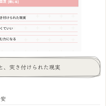
目次
き付けられた現実
くていい
む力になる
と、突き付けられた現実
不安