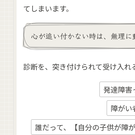
てしま
います。
心が追い付かない時は、無理に
診断を、突き付けられて受け入れ
発達障害
障がい
誰だって、【自分の子供が障