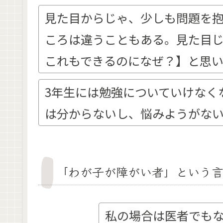
見た目からじゃ、少しも問題を
ころは違うこともある。見た目
これもできるのになぜ？】と思
3年生には勉強についていけなく
は分からないし、悩みようがな
「わが子が障がい者」という
私の場合は医者でも