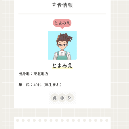
著者情報
とまみえ
とまみえ
出身地：東北地方
年 齢：40代（早生まれ）