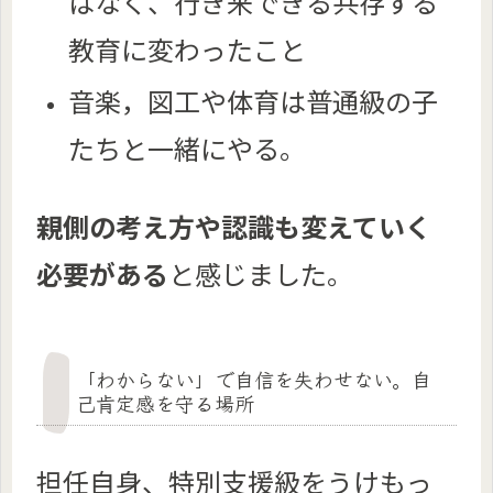
はなく、行き来できる共存する
教育に変わったこと
音楽，図工や体育は普通級の子
たちと一緒にやる。
親側の考え方や認識も変えていく
必要がある
と感じました。
「わからない」で自信を失わせない。自
己肯定感を守る場所
担任自身、特別支援級をうけもっ