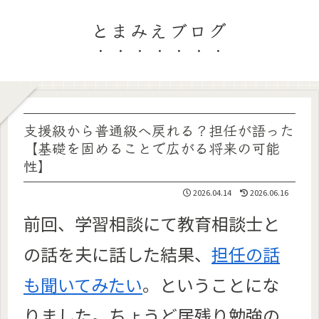
とまみえブログ
支援級から普通級へ戻れる？担任が語った
【基礎を固めることで広がる将来の可能
性】
2026.04.14
2026.06.16
前回、学習相談にて教育相談士と
の話を夫に話した結果、
担任の話
も聞いてみたい
。ということにな
りました。ちょうど居残り勉強の