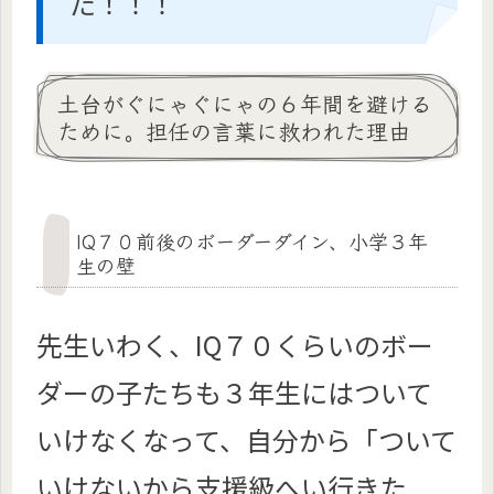
た！！！
土台がぐにゃぐにゃの６年間を避ける
ために。担任の言葉に救われた理由
IQ７０前後のボーダーダイン、小学３年
生の壁
先生いわく、IQ７０くらいのボー
ダーの子たちも３年生にはついて
いけなくなって、自分から「ついて
いけないから支援級へい行きた