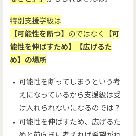
特別支援学級は
【可能性を断つ】
のではなく
【可
能性を伸ばすため】【広げるた
め】の場所
可能性を断ってしまうという考
えになっているから支援級は受
け入れられないになるのでは？
可能性を伸ばすため、広げるた
めと前向きに考えれば希望がわ