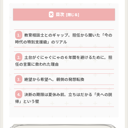
目次
教育相談士とのギャップ。担任から聞いた「今の
時代の特別支援級」のリアル
土台がぐにゃぐにゃの６年間を避けるために。担
任の言葉に救われた理由
絶望から希望へ。親側の発想転換
決断の期限は夏休み前。立ちはだかる「夫への説
得」という壁